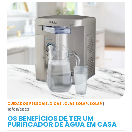
CUIDADOS PESSOAIS
,
DICAS LOJAS SOLAR
,
SOLAR
|
10/08/2023
OS BENEFÍCIOS DE TER UM
PURIFICADOR DE ÁGUA EM CASA