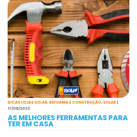
DICAS LOJAS SOLAR
,
REFORMA E CONSTRUÇÃO
,
SOLAR
|
17/08/2023
AS MELHORES FERRAMENTAS PARA
TER EM CASA