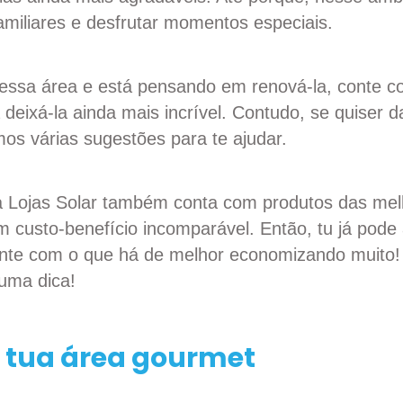
familiares e desfrutar momentos especiais.
essa área e está pensando em renová-la, conte c
 deixá-la ainda mais incrível. Contudo, se quiser d
s várias sugestões para te ajudar.
a Lojas Solar também conta com produtos das me
custo-benefício incomparável. Então, tu já pode 
nte com o que há de melhor economizando muito! 
uma dica!
e tua área gourmet