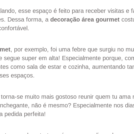
ando, esse espaço é feito para receber visitas e f
es. Dessa forma, a
decoração área gourmet
cost
confortável.
rmet
, por exemplo, foi uma febre que surgiu no mu
e segue super em alta! Especialmente porque, com
tes como sala de estar e cozinha, aumentando t
sses espaços.
torna-se muito mais gostoso reunir quem tu ama
nchegante, não é mesmo? Especialmente nos dias
a pedida perfeita!