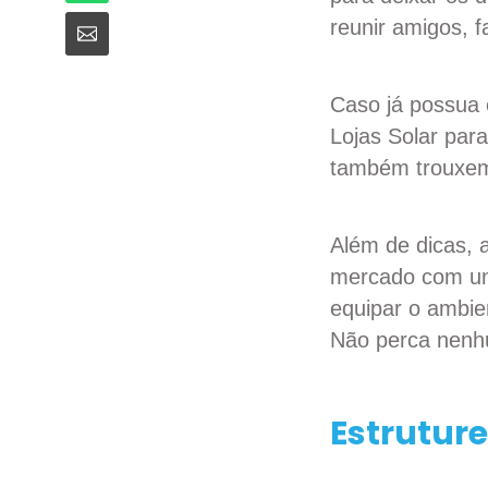
reunir amigos, 
Caso já possua 
Lojas Solar para
também trouxemo
Além de dicas, 
mercado com um 
equipar o ambie
Não perca nenh
Estrutur