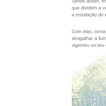
Sendo assim, em
que dividem a v
a instalação de
Com elas, torna
atrapalhar a il
vigentes no teu 