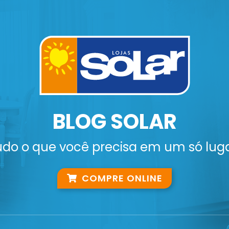
BLOG SOLAR
udo o que você precisa em um só luga
COMPRE ONLINE