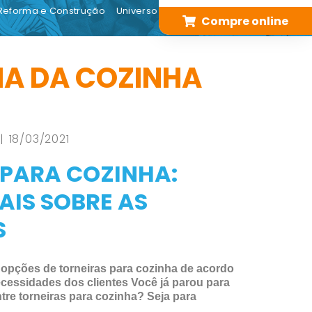
Reforma e Construção
Universo Digital
Compre online
IA DA COZINHA
| 18/03/2021
 PARA COZINHA:
AIS SOBRE AS
S
 opções de torneiras para cozinha de acordo
cessidades dos clientes Você já parou para
tre torneiras para cozinha? Seja para