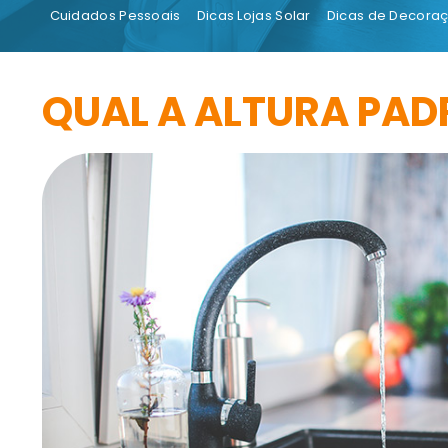
Cuidados Pessoais
Dicas Lojas Solar
Dicas de Decora
QUAL A ALTURA PAD