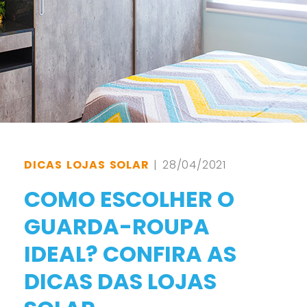
DICAS LOJAS SOLAR
| 28/04/2021
COMO ESCOLHER O
GUARDA-ROUPA
IDEAL? CONFIRA AS
DICAS DAS LOJAS