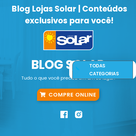
Blog Lojas Solar | Conteúdos
exclusivos para você!
BLOG SOLAR
TODAS
CATEGORIAS
Tudo o que você precisa em um só lugar!
COMPRE ONLINE