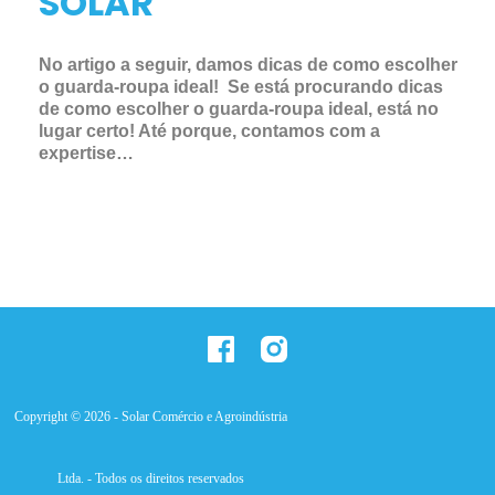
SOLAR
No artigo a seguir, damos dicas de como escolher
o guarda-roupa ideal! Se está procurando dicas
de como escolher o guarda-roupa ideal, está no
lugar certo! Até porque, contamos com a
expertise…
Copyright © 2026 - Solar Comércio e Agroindústria
Ltda. - Todos os direitos reservados