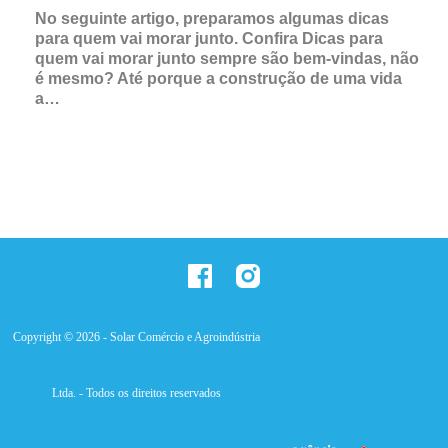
No seguinte artigo, preparamos algumas dicas
para quem vai morar junto. Confira Dicas para
quem vai morar junto sempre são bem-vindas, não
é mesmo? Até porque a construção de uma vida
a…
Copyright © 2026 - Solar Comércio e Agroindústria
Ltda. - Todos os direitos reservados