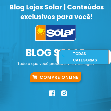
Blog Lojas Solar | Conteúdos
exclusivos para você!
BLOG SOLAR
TODAS
CATEGORIAS
Tudo o que você precisa em um só lugar!
COMPRE ONLINE