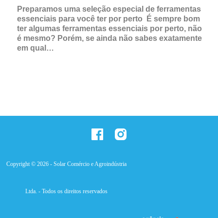
Preparamos uma seleção especial de ferramentas
essenciais para você ter por perto É sempre bom
ter algumas ferramentas essenciais por perto, não
é mesmo? Porém, se ainda não sabes exatamente
em qual…
Copyright © 2026 - Solar Comércio e Agroindústria
Ltda. - Todos os direitos reservados