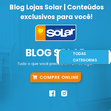
Blog Lojas Solar | Conteúdos
exclusivos para você!
BLOG SOLAR
TODAS
CATEGORIAS
Tudo o que você precisa em um só lugar!
COMPRE ONLINE