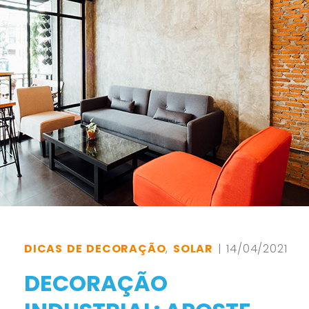
DICAS DE DECORAÇÃO
,
SOLAR
| 14/04/2021
DECORAÇÃO