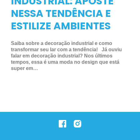
INDUSTRIAL: APOSTE
NESSA TENDÊNCIA E
ESTILIZE AMBIENTES
Saiba sobre a decoração industrial e como
transformar seu lar com a tendência! Já ouviu
falar em decoração industrial? Nos últimos
tempos, essa é uma moda no design que está
super em…