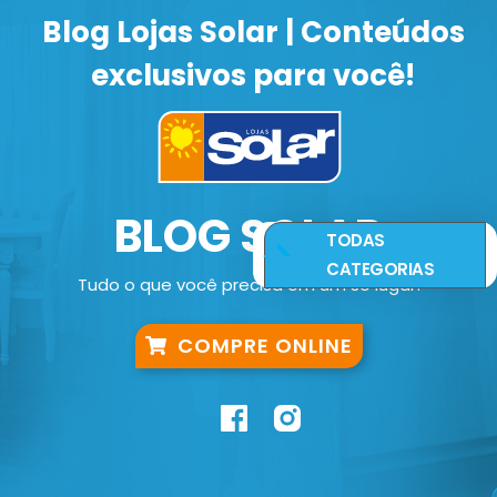
Blog Lojas Solar | Conteúdos
exclusivos para você!
BLOG SOLAR
TODAS
CATEGORIAS
Tudo o que você precisa em um só lugar!
COMPRE ONLINE