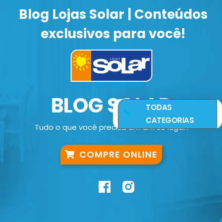
Blog Lojas Solar | Conteúdos
exclusivos para você!
BLOG SOLAR
TODAS
CATEGORIAS
Tudo o que você precisa em um só lugar!
COMPRE ONLINE