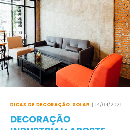
DICAS DE DECORAÇÃO
,
SOLAR
| 14/04/2021
DECORAÇÃO