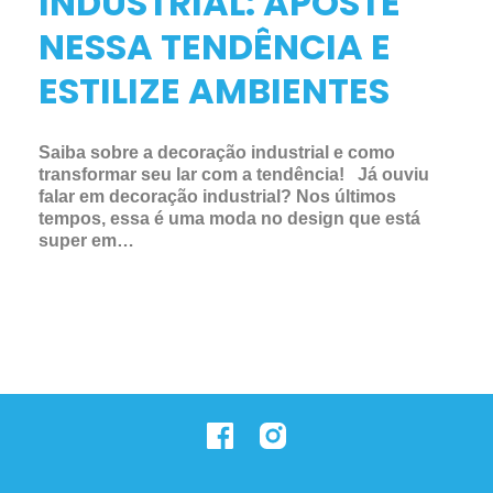
INDUSTRIAL: APOSTE
NESSA TENDÊNCIA E
ESTILIZE AMBIENTES
Saiba sobre a decoração industrial e como
transformar seu lar com a tendência! Já ouviu
falar em decoração industrial? Nos últimos
tempos, essa é uma moda no design que está
super em…