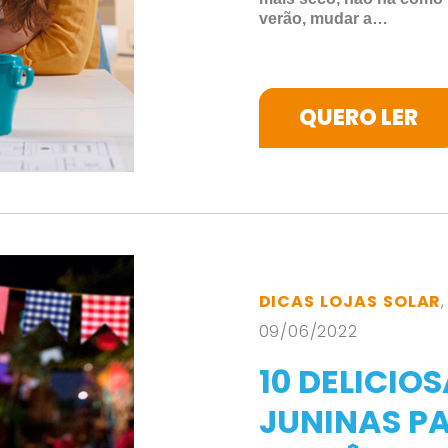
verão, mudar a…
QUERO LER
DICAS LOJAS SOLAR
09/06/2022
10 DELICIO
JUNINAS PA