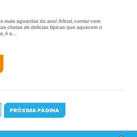
as mais aguardas do ano! Afinal, contar com
tas cheias de delícias típicas que aquecem o
a, é a…
>