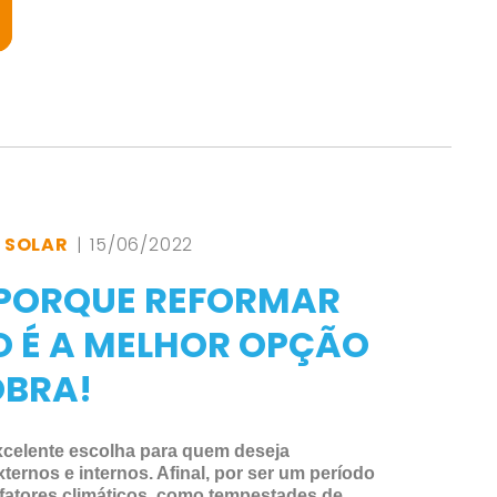
,
SOLAR
| 15/06/2022
PORQUE REFORMAR
O É A MELHOR OPÇÃO
OBRA!
xcelente escolha para quem deseja
ternos e internos. Afinal, por ser um período
fatores climáticos, como tempestades de