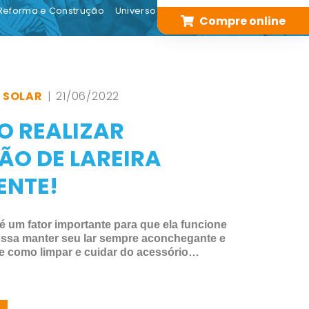
Reforma e Construção
Universo Digital
Compre online
,
SOLAR
| 21/06/2022
O REALIZAR
O DE LAREIRA
NTE!
é um fator importante para que ela funcione
ssa manter seu lar sempre aconchegante e
e como limpar e cuidar do acessório…