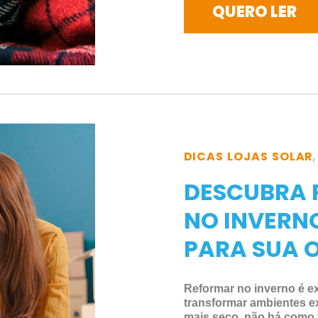
QUERO LER
DICAS LOJAS SOLAR
DESCUBRA 
NO INVERN
PARA SUA 
Reformar no inverno é e
transformar ambientes ex
mais seco, não há como 