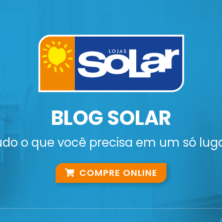
BLOG SOLAR
udo o que você precisa em um só luga
COMPRE ONLINE